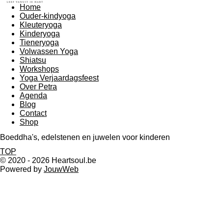
Home
Ouder-kindyoga
Kleuteryoga
Kinderyoga
Tieneryoga
Volwassen Yoga
Shiatsu
Workshops
Yoga Verjaardagsfeest
Over Petra
Agenda
Blog
Contact
Shop
Boeddha's, edelstenen en juwelen voor kinderen
TOP
© 2020 - 2026 Heartsoul.be
Powered by
JouwWeb